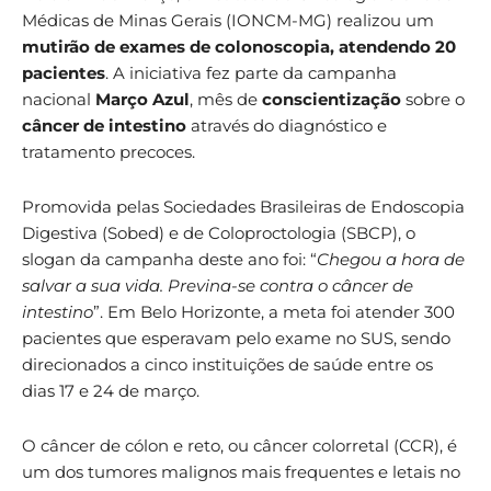
Médicas de Minas Gerais (IONCM-MG) realizou um
mutirão de exames de colonoscopia, atendendo 20
pacientes
. A iniciativa fez parte da campanha
nacional
Março Azul
, mês de
conscientização
sobre o
câncer de intestino
através do diagnóstico e
tratamento precoces.
Promovida pelas Sociedades Brasileiras de Endoscopia
Digestiva (Sobed) e de Coloproctologia (SBCP), o
slogan da campanha deste ano foi: “
Chegou a hora de
salvar a sua vida. Previna-se contra o câncer de
intestino
”. Em Belo Horizonte, a meta foi atender 300
pacientes que esperavam pelo exame no SUS, sendo
direcionados a cinco instituições de saúde entre os
dias 17 e 24 de março.
O câncer de cólon e reto, ou câncer colorretal (CCR), é
um dos tumores malignos mais frequentes e letais no