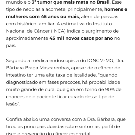
mundo e o
3º tumor que mais mata no Brasil
. Esse
tipo de neoplasia acomete, principalmente,
homens e
mulheres com 45 anos ou mais
, além de pessoas
com histórico familiar. A estimativa do Instituto
Nacional de Câncer (INCA) indica o surgimento de
aproximadamente
45 mil novos casos por ano
no
país.
Segundo a médica endoscopista do IONCM-MG, Dra.
Bárbara Braga Mascarenhas, apesar de o câncer de
intestino ter uma alta taxa de letalidade, “quando
diagnosticado em fases precoces, há probabilidade
muito grande de cura, que gira em torno de 90% de
chances de o paciente ficar curado desse tipo de
lesão”.
Confira abaixo uma conversa com a Dra. Bárbara, que
tirou as principais dúvidas sobre sintomas, perfil de
risco e prevenção do câncer colorretal.