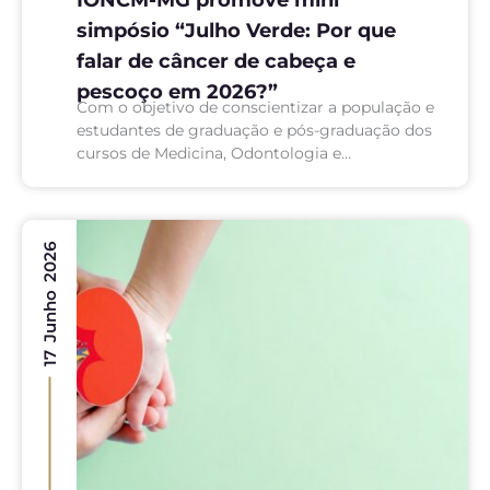
simpósio “Julho Verde: Por que
falar de câncer de cabeça e
pescoço em 2026?”
Com o objetivo de conscientizar a população e
estudantes de graduação e pós-graduação dos
cursos de Medicina, Odontologia e
Fonoaudiologia, o Instituto de Oncologia
Ciências Médicas de Minas Gerais (IONCM-
MG)...
17 Junho 2026