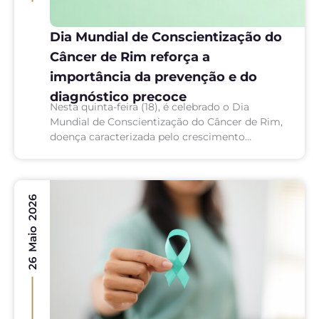
Dia Mundial de Conscientização do
Câncer de Rim reforça a
importância da prevenção e do
diagnóstico precoce
Nesta quinta-feira (18), é celebrado o Dia
Mundial de Conscientização do Câncer de Rim,
doença caracterizada pelo crescimento
descontrolado de células malignas nos rins.
Entre os seus tipos mais comuns está...
26 Maio 2026