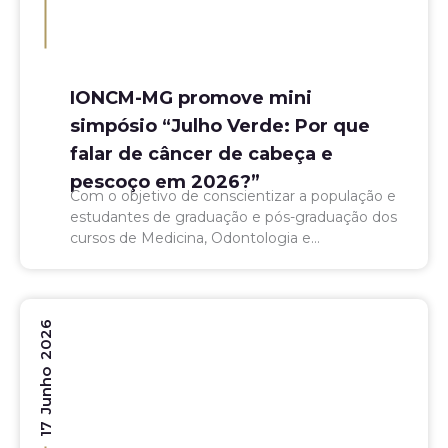
IONCM-MG promove mini
simpósio “Julho Verde: Por que
falar de câncer de cabeça e
pescoço em 2026?”
Com o objetivo de conscientizar a população e
estudantes de graduação e pós-graduação dos
cursos de Medicina, Odontologia e
Fonoaudiologia, o Instituto de Oncologia
Ciências Médicas de Minas Gerais (IONCM-
MG)...
17 Junho 2026