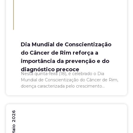
Dia Mundial de Conscientização
do Câncer de Rim reforça a
importância da prevenção e do
diagnóstico precoce
Nesta quinta-feira (18), é celebrado o Dia
Mundial de Conscientização do Câncer de Rim,
doença caracterizada pelo crescimento
descontrolado de células malignas nos rins.
Entre os seus tipos mais comuns está...
26 Maio 2026