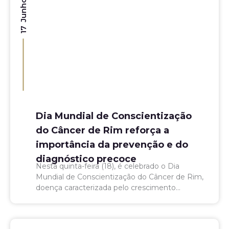
17 Junho 2026
Dia Mundial de Conscientização
do Câncer de Rim reforça a
importância da prevenção e do
diagnóstico precoce
Nesta quinta-feira (18), é celebrado o Dia
Mundial de Conscientização do Câncer de Rim,
doença caracterizada pelo crescimento
descontrolado de células malignas nos rins.
Entre os seus tipos mais comuns está...