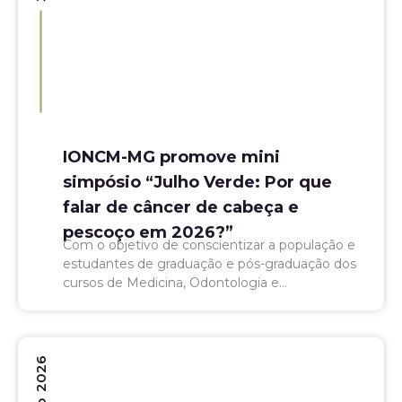
IONCM-MG promove mini
simpósio “Julho Verde: Por que
falar de câncer de cabeça e
pescoço em 2026?”
Com o objetivo de conscientizar a população e
estudantes de graduação e pós-graduação dos
cursos de Medicina, Odontologia e
Fonoaudiologia, o Instituto de Oncologia
Ciências Médicas de Minas Gerais (IONCM-
MG)...