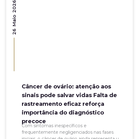
26 Maio 2026
Câncer de ovário: atenção aos
sinais pode salvar vidas Falta de
rastreamento eficaz reforça
importância do diagnóstico
precoce
Com sintomas inespecíficos e
frequentemente negligenciados nas fases
iniciais, o câncer de ovário ainda representa um